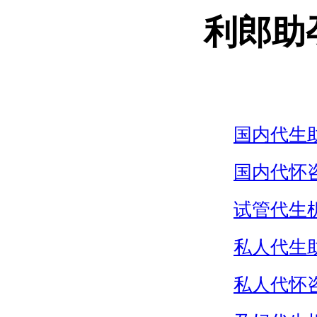
利郎助
国内代生
国内代怀
试管代生
私人代生
私人代怀