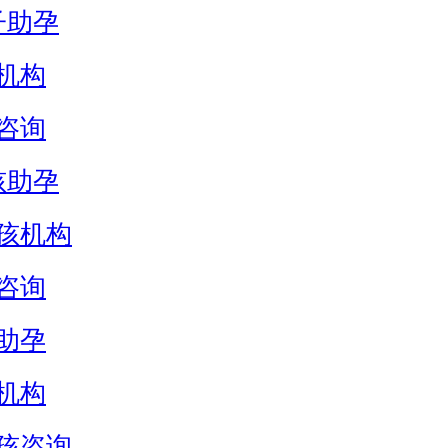
子助孕
机构
咨询
孩助孕
孩机构
咨询
助孕
机构
孩咨询