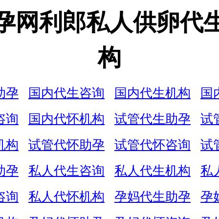
孕网利郎私人供卵代
构
助孕
国内代生咨询
国内代生机构
国
咨询
国内代怀机构
试管代生助孕
试
机构
试管代怀助孕
试管代怀咨询
试
助孕
私人代生咨询
私人代生机构
私
咨询
私人代怀机构
孕妈代生助孕
孕