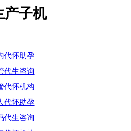
生产子机
内代怀助孕
管代生咨询
管代怀机构
人代怀助孕
妈代生咨询