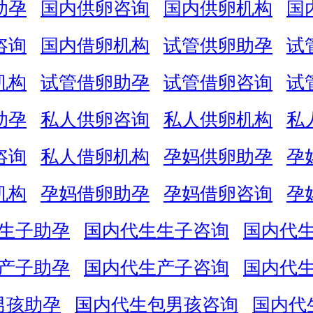
助孕
国内供卵咨询
国内供卵机构
国
咨询
国内借卵机构
试管供卵助孕
试
机构
试管借卵助孕
试管借卵咨询
试
助孕
私人供卵咨询
私人供卵机构
私
咨询
私人借卵机构
孕妈供卵助孕
孕
机构
孕妈借卵助孕
孕妈借卵咨询
孕
生子助孕
国内代生生子咨询
国内代
产子助孕
国内代生产子咨询
国内代
男孩助孕
国内代生包男孩咨询
国内代